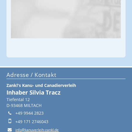
Adresse / Kontakt
Zankl's Kanu- und Canadierverleih
Inhaber Silvia Tracz
Tiefental 12
D-93468 MILTACH
+49 9944 2823
+49 171 2746043
info@kanuverleih-zankl.de