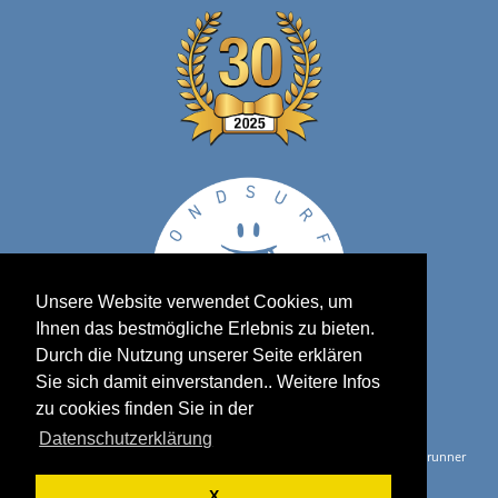
Unsere Website verwendet Cookies, um
Ihnen das bestmögliche Erlebnis zu bieten.
Durch die Nutzung unserer Seite erklären
Sie sich damit einverstanden.. Weitere Infos
zu cookies finden Sie in der
Datenschutzerklärung
Copyright © Zankl Kanuverleih 2025 - Powered by
- Max Brunner
meta-point
Internetservices
X